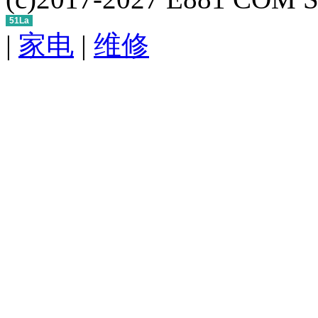
51La
|
家电
|
维修