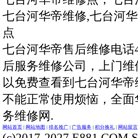
七台河华帝维修,七台河
点
七台河华帝售后维修电话400
后服务维修公司，上门维
以免费查看到七台河华帝
不能正常使用烦恼，全面
务维修网.
网站首页
|
网站地图
|
排名推广
|
广告服务
|
积分换礼
|
网站留言
(c)2017-2027 E881 COM S