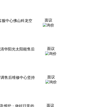
面议
时客服中心佛山科龙空
面议
化清华阳光太阳能售后
面议
空调售后维修中心坚持
面议
使用及维护：做好日常的