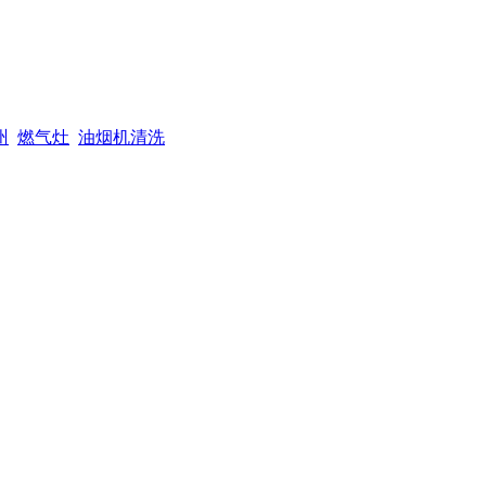
州
燃气灶
油烟机清洗