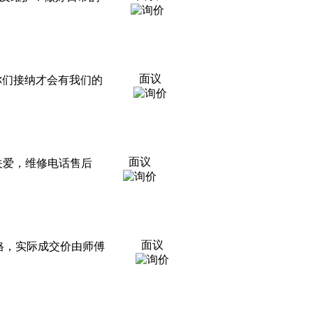
面议
你们接纳才会有我们的
面议
关爱，维修电话售后
面议
，实际成交价由师傅