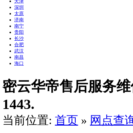
天津
深圳
太原
济南
南宁
贵阳
长沙
合肥
武汉
南昌
海口
密云华帝售后服务维修点
1443.
当前位置:
首页
»
网点查