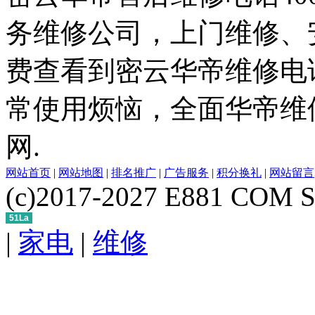
务维修公司，上门维修、
费查看到密云华帝维修电
常使用烦恼，全面华帝维
网.
网站首页
|
网站地图
|
排名推广
|
广告服务
|
积分换礼
|
网站留言
(c)2017-2027 E881 COM S
51La
|
家电
|
维修