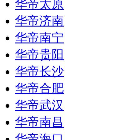
华帝太原
华帝济南
华帝南宁
华帝贵阳
华帝长沙
华帝合肥
华帝武汉
华帝南昌
华帝海口