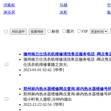
消毒柜
马桶
空
淋浴房
冰柜
集
标价
图片
VIP
滁州格兰仕洗衣机维修清洗售后服务电话 -网点售
滁州格兰仕洗衣机维修清洗售后服务电话 -网点售后服
仕洗衣机维修量随之加大;
2023-01-01 02:42
[华帝]
郑州林内热水器维修网点查询-林内热水器维修号
郑州林内热水器维修网点查询-林内热水器维修号码（4
线小时有人接听,分钟内做出
2022-12-22 02:54
[华帝]