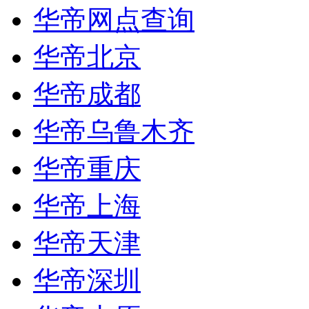
华帝网点查询
华帝北京
华帝成都
华帝乌鲁木齐
华帝重庆
华帝上海
华帝天津
华帝深圳