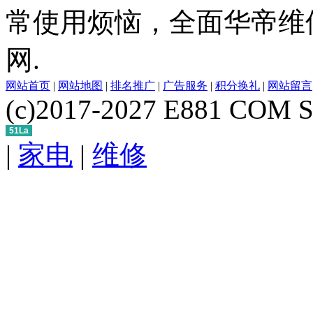
常使用烦恼，全面华帝维
网.
网站首页
|
网站地图
|
排名推广
|
广告服务
|
积分换礼
|
网站留言
(c)2017-2027 E881 COM S
51La
|
家电
|
维修