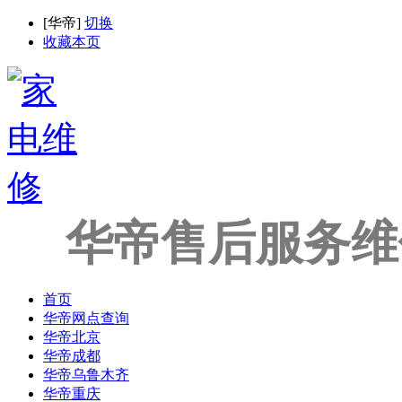
[
华帝
]
切换
收藏本页
华帝售后服务维
首页
华帝网点查询
华帝北京
华帝成都
华帝乌鲁木齐
华帝重庆