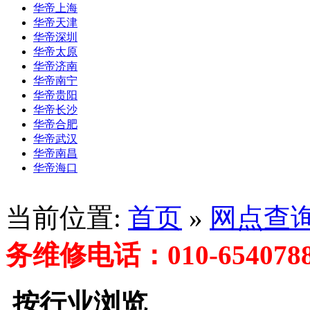
华帝上海
华帝天津
华帝深圳
华帝太原
华帝济南
华帝南宁
华帝贵阳
华帝长沙
华帝合肥
华帝武汉
华帝南昌
华帝海口
当前位置:
首页
»
网点查
务维修电话：010-654078
按行业浏览