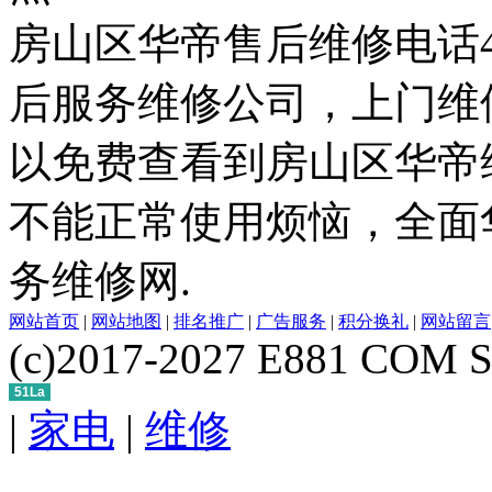
房山区华帝售后维修电话400
后服务维修公司，上门维
以免费查看到房山区华帝
不能正常使用烦恼，全面
务维修网.
网站首页
|
网站地图
|
排名推广
|
广告服务
|
积分换礼
|
网站留言
(c)2017-2027 E881 COM S
51La
|
家电
|
维修