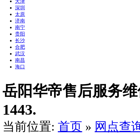
天津
深圳
太原
济南
南宁
贵阳
长沙
合肥
武汉
南昌
海口
岳阳华帝售后服务维修点
1443.
当前位置:
首页
»
网点查