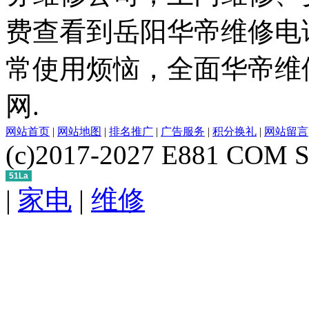
费查看到岳阳华帝维修电
常使用烦恼，全面华帝维
网.
网站首页
|
网站地图
|
排名推广
|
广告服务
|
积分换礼
|
网站留言
(c)2017-2027 E881 COM S
51La
|
家电
|
维修