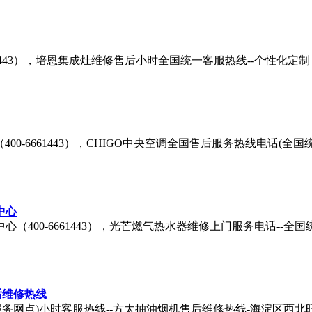
61443），培恩集成灶维修售后小时全国统一客服热线--个性化定
00-6661443），CHIGO中央空调全国售后服务热线电话(全
中心
（400-6661443），光芒燃气热水器维修上门服务电话--全
后维修热线
务网点)小时客服热线--方太抽油烟机售后维修热线-海淀区西北