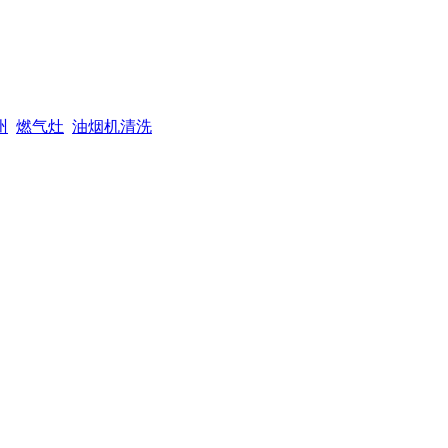
州
燃气灶
油烟机清洗